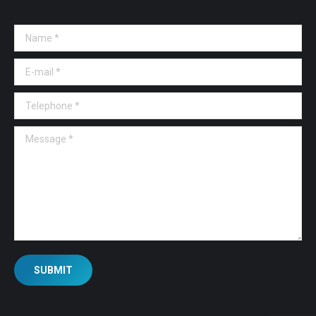
Name *
E-mail *
Telephone *
Message *
SUBMIT