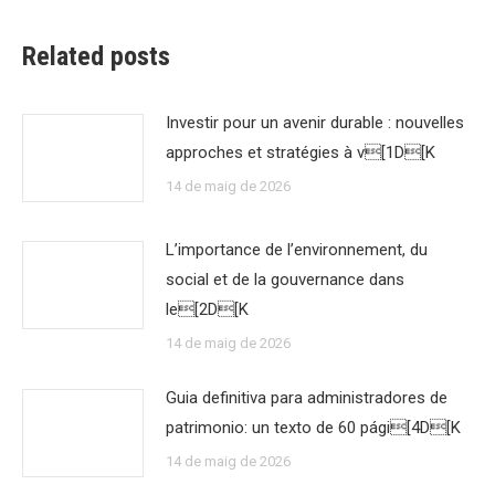
Related posts
Investir pour un avenir durable : nouvelles
approches et stratégies à v[1D[K
14 de maig de 2026
L’importance de l’environnement, du
social et de la gouvernance dans
le[2D[K
14 de maig de 2026
Guia definitiva para administradores de
patrimonio: un texto de 60 pági[4D[K
14 de maig de 2026