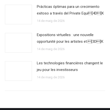
Prácticas óptimas para un crecimiento
exitoso a través del Private Equi[4D[K
14 de maig de 2026
Expositions virtuelles : une nouvelle
opportunité pour les artistes et.[3D[K
14 de maig de 2026
Les technologies financières changent le
jeu pour les investisseurs
14 de maig de 2026