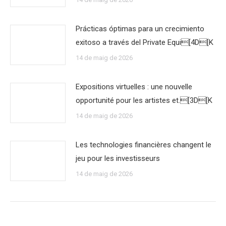
Prácticas óptimas para un crecimiento
exitoso a través del Private Equi[4D[K
14 de maig de 2026
Expositions virtuelles : une nouvelle
opportunité pour les artistes et.[3D[K
14 de maig de 2026
Les technologies financières changent le
jeu pour les investisseurs
14 de maig de 2026