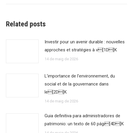
Related posts
Investir pour un avenir durable : nouvelles
approches et stratégies à v[1D[K
14 de maig de 2026
L’importance de l’environnement, du
social et de la gouvernance dans
le[2D[K
14 de maig de 2026
Guia definitiva para administradores de
patrimonio: un texto de 60 pági[4D[K
14 de maig de 2026