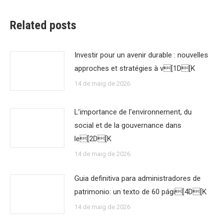
Related posts
Investir pour un avenir durable : nouvelles
approches et stratégies à v[1D[K
14 de maig de 2026
L’importance de l’environnement, du
social et de la gouvernance dans
le[2D[K
14 de maig de 2026
Guia definitiva para administradores de
patrimonio: un texto de 60 pági[4D[K
14 de maig de 2026