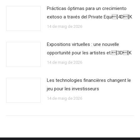
Prácticas óptimas para un crecimiento
exitoso a través del Private Equi[4D[K
14 de maig de 2026
Expositions virtuelles : une nouvelle
opportunité pour les artistes et.[3D[K
14 de maig de 2026
Les technologies financières changent le
jeu pour les investisseurs
14 de maig de 2026