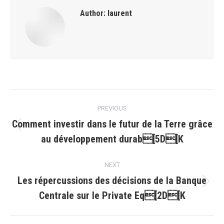
Author:
laurent
Post
PREVIOUS
navigation
Comment investir dans le futur de la Terre grâce
Previous
au développement durab[5D[K
post:
NEXT
Les répercussions des décisions de la Banque
Next
Centrale sur le Private Eq[2D[K
post: