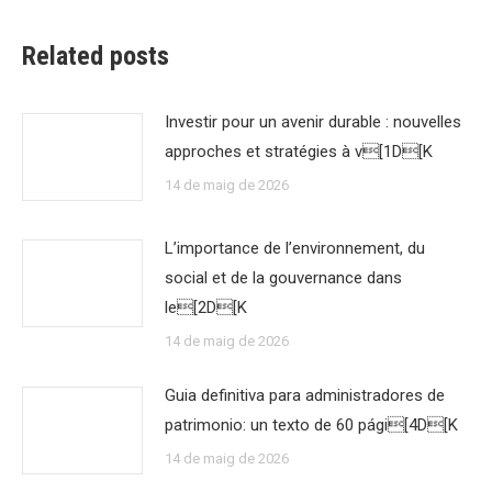
Related posts
Investir pour un avenir durable : nouvelles
approches et stratégies à v[1D[K
14 de maig de 2026
L’importance de l’environnement, du
social et de la gouvernance dans
le[2D[K
14 de maig de 2026
Guia definitiva para administradores de
patrimonio: un texto de 60 pági[4D[K
14 de maig de 2026