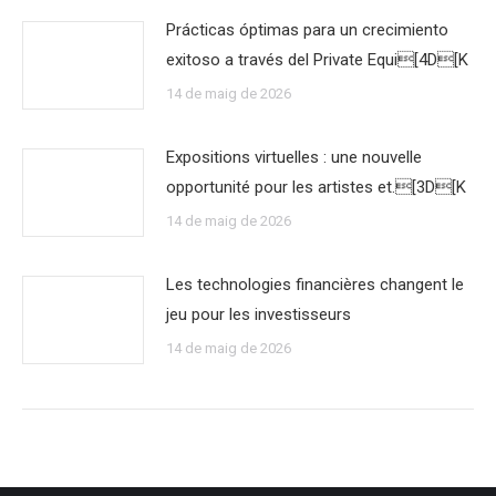
Prácticas óptimas para un crecimiento
exitoso a través del Private Equi[4D[K
14 de maig de 2026
Expositions virtuelles : une nouvelle
opportunité pour les artistes et.[3D[K
14 de maig de 2026
Les technologies financières changent le
jeu pour les investisseurs
14 de maig de 2026