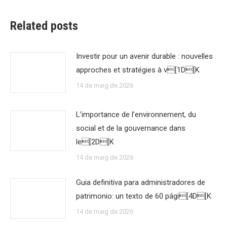
Related posts
Investir pour un avenir durable : nouvelles
approches et stratégies à v[1D[K
14 de maig de 2026
L’importance de l’environnement, du
social et de la gouvernance dans
le[2D[K
14 de maig de 2026
Guia definitiva para administradores de
patrimonio: un texto de 60 pági[4D[K
14 de maig de 2026