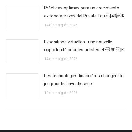
Prácticas óptimas para un crecimiento
exitoso a través del Private Equi[4D[K
14 de maig de 2026
Expositions virtuelles : une nouvelle
opportunité pour les artistes et.[3D[K
14 de maig de 2026
Les technologies financières changent le
jeu pour les investisseurs
14 de maig de 2026