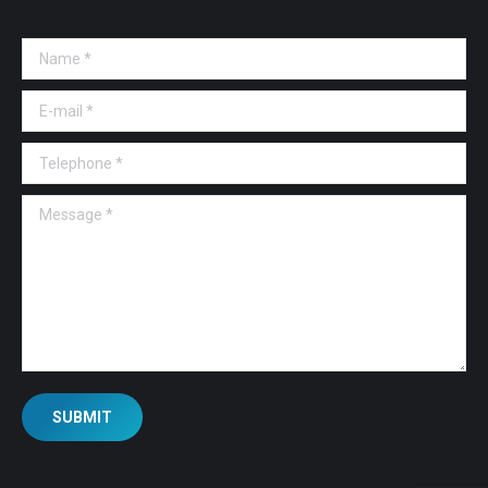
Name *
E-mail *
Telephone *
Message *
SUBMIT