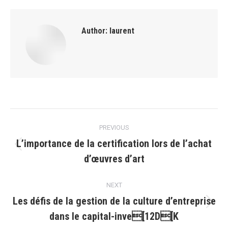
Author:
laurent
Post
PREVIOUS
navigation
L’importance de la certification lors de l’achat
Previous
d’œuvres d’art
post:
NEXT
Les défis de la gestion de la culture d’entreprise
Next
dans le capital-inve[12D[K
post: