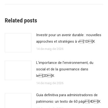
Related posts
Investir pour un avenir durable : nouvelles
approches et stratégies à v[1D[K
14 de maig de 2026
L’importance de l’environnement, du
social et de la gouvernance dans
le[2D[K
14 de maig de 2026
Guia definitiva para administradores de
patrimonio: un texto de 60 pági[4D[K