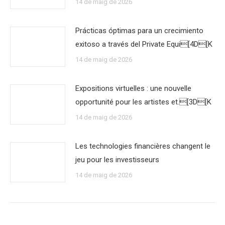
14 de maig de 2026
Prácticas óptimas para un crecimiento
exitoso a través del Private Equi[4D[K
14 de maig de 2026
Expositions virtuelles : une nouvelle
opportunité pour les artistes et.[3D[K
14 de maig de 2026
Les technologies financières changent le
jeu pour les investisseurs
14 de maig de 2026