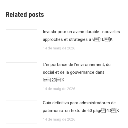
Related posts
Investir pour un avenir durable : nouvelles
approches et stratégies à v[1D[K
14 de maig de 2026
L’importance de l’environnement, du
social et de la gouvernance dans
le[2D[K
14 de maig de 2026
Guia definitiva para administradores de
patrimonio: un texto de 60 pági[4D[K
14 de maig de 2026