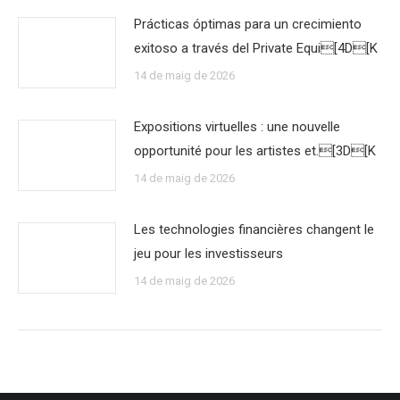
Prácticas óptimas para un crecimiento
exitoso a través del Private Equi[4D[K
14 de maig de 2026
Expositions virtuelles : une nouvelle
opportunité pour les artistes et.[3D[K
14 de maig de 2026
Les technologies financières changent le
jeu pour les investisseurs
14 de maig de 2026