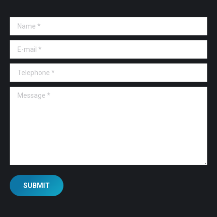
Name *
E-mail *
Telephone *
Message *
SUBMIT