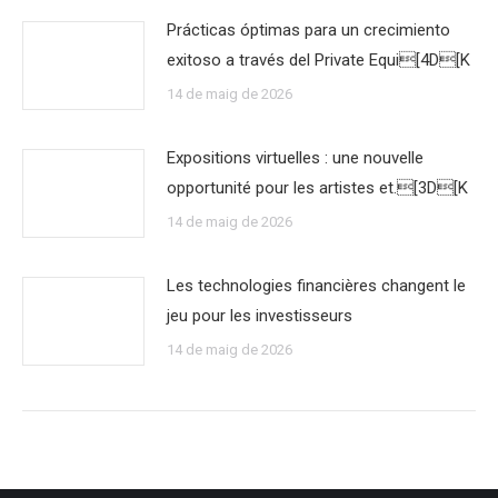
Prácticas óptimas para un crecimiento
exitoso a través del Private Equi[4D[K
14 de maig de 2026
Expositions virtuelles : une nouvelle
opportunité pour les artistes et.[3D[K
14 de maig de 2026
Les technologies financières changent le
jeu pour les investisseurs
14 de maig de 2026