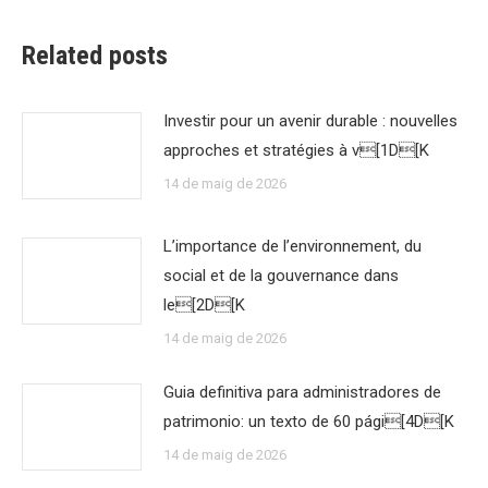
Related posts
Investir pour un avenir durable : nouvelles
approches et stratégies à v[1D[K
14 de maig de 2026
L’importance de l’environnement, du
social et de la gouvernance dans
le[2D[K
14 de maig de 2026
Guia definitiva para administradores de
patrimonio: un texto de 60 pági[4D[K
14 de maig de 2026