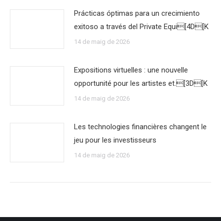
Prácticas óptimas para un crecimiento
exitoso a través del Private Equi[4D[K
14 de maig de 2026
Expositions virtuelles : une nouvelle
opportunité pour les artistes et.[3D[K
14 de maig de 2026
Les technologies financières changent le
jeu pour les investisseurs
14 de maig de 2026