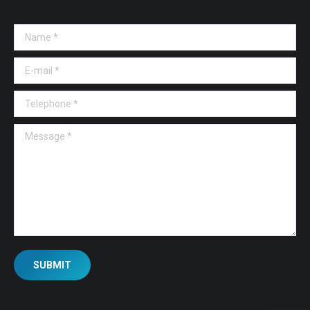
Name *
E-mail *
Telephone *
Message *
SUBMIT