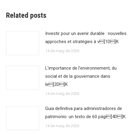
Related posts
Investir pour un avenir durable : nouvelles
approches et stratégies à v[1D[K
14 de maig de 2026
L’importance de l’environnement, du
social et de la gouvernance dans
le[2D[K
14 de maig de 2026
Guia definitiva para administradores de
patrimonio: un texto de 60 pági[4D[K
14 de maig de 2026