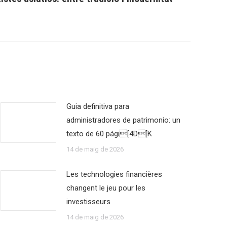
Guia definitiva para
administradores de patrimonio: un
texto de 60 pági[4D[K
14 de maig de 2026
Les technologies financières
changent le jeu pour les
investisseurs
14 de maig de 2026