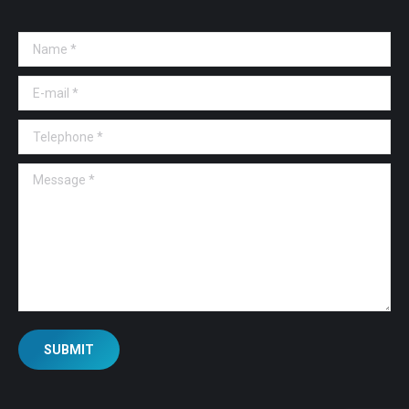
Name *
E-mail *
Telephone *
Message *
SUBMIT