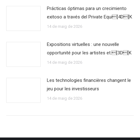
Prácticas óptimas para un crecimiento
exitoso a través del Private Equi[4D[K
14 de maig de 2026
Expositions virtuelles : une nouvelle
opportunité pour les artistes et.[3D[K
14 de maig de 2026
Les technologies financières changent le
jeu pour les investisseurs
14 de maig de 2026