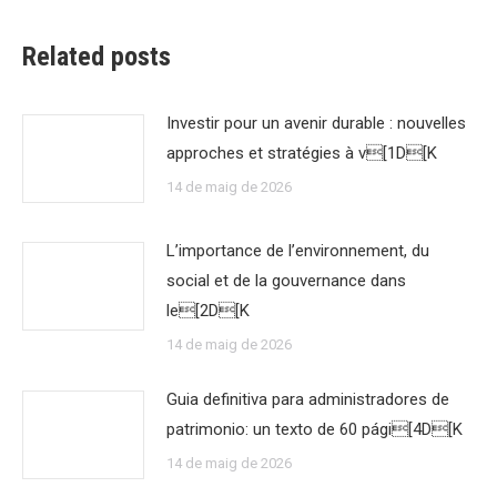
Related posts
Investir pour un avenir durable : nouvelles
approches et stratégies à v[1D[K
14 de maig de 2026
L’importance de l’environnement, du
social et de la gouvernance dans
le[2D[K
14 de maig de 2026
Guia definitiva para administradores de
patrimonio: un texto de 60 pági[4D[K
14 de maig de 2026