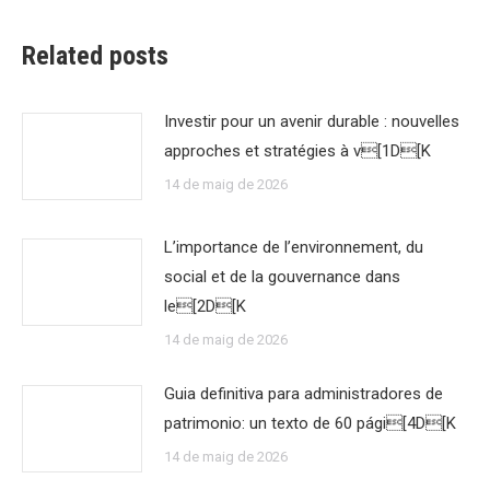
Related posts
Investir pour un avenir durable : nouvelles
approches et stratégies à v[1D[K
14 de maig de 2026
L’importance de l’environnement, du
social et de la gouvernance dans
le[2D[K
14 de maig de 2026
Guia definitiva para administradores de
patrimonio: un texto de 60 pági[4D[K
14 de maig de 2026