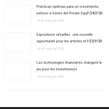
Prácticas óptimas para un crecimiento
exitoso a través del Private Equi[4D[K
14 de maig de 2026
Expositions virtuelles : une nouvelle
opportunité pour les artistes et.[3D[K
14 de maig de 2026
Les technologies financières changent le
jeu pour les investisseurs
14 de maig de 2026