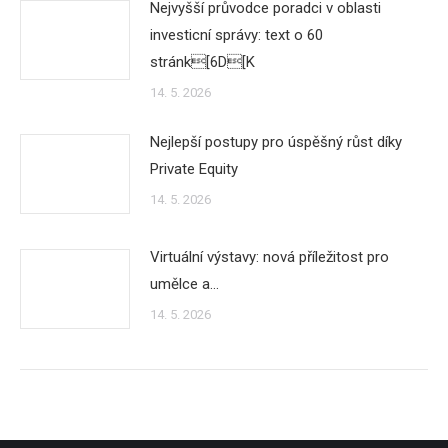
Nejvyšší průvodce poradci v oblasti
investicní správy: text o 60
stránk[6D[K
14. 5. 2026
Nejlepší postupy pro úspěšný růst díky
Private Equity
14. 5. 2026
Virtuální výstavy: nová příležitost pro
umělce a…
14. 5. 2026