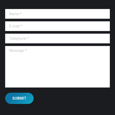
Name *
E-mail *
Telephone *
Message *
SUBMIT