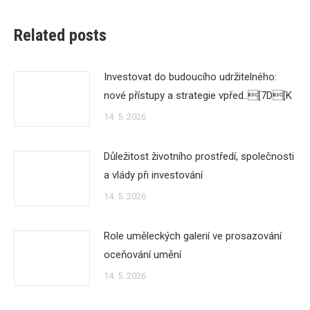
Related posts
Investovat do budoucího udržitelného:
nové přístupy a strategie vpřed..[7D[K
14. 5. 2026
Důležitost životního prostředí, společnosti
a vlády při investování
14. 5. 2026
Role uměleckých galerií ve prosazování
oceňování umění
14. 5. 2026