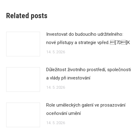
Related posts
Investovat do budoucího udržitelného:
nové přístupy a strategie vpřed..[7D[K
14. 5. 2026
Důležitost životního prostředí, společnosti
a vlády při investování
14. 5. 2026
Role uměleckých galerií ve prosazování
oceňování umění
14. 5. 2026