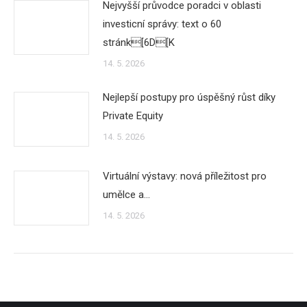
Nejvyšší průvodce poradci v oblasti
investicní správy: text o 60
stránk[6D[K
14. 5. 2026
Nejlepší postupy pro úspěšný růst díky
Private Equity
14. 5. 2026
Virtuální výstavy: nová příležitost pro
umělce a…
14. 5. 2026