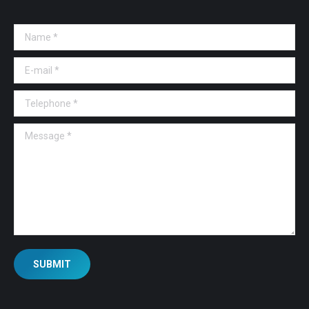
Name *
E-mail *
Telephone *
Message *
SUBMIT