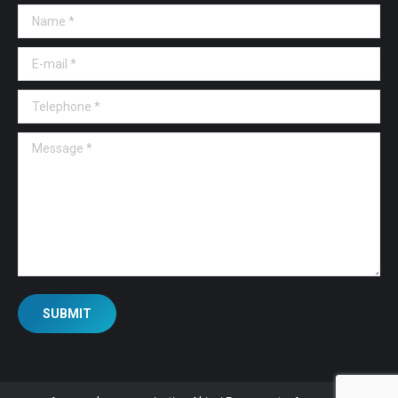
Name *
E-mail *
Telephone *
Message *
SUBMIT