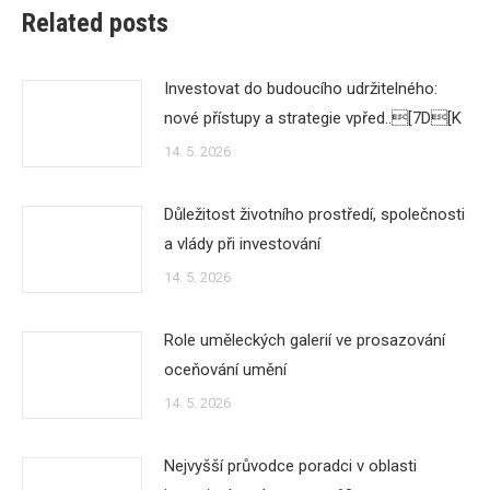
Related posts
Investovat do budoucího udržitelného:
nové přístupy a strategie vpřed..[7D[K
14. 5. 2026
Důležitost životního prostředí, společnosti
a vlády při investování
14. 5. 2026
Role uměleckých galerií ve prosazování
oceňování umění
14. 5. 2026
Nejvyšší průvodce poradci v oblasti