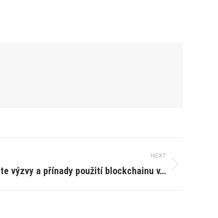
NEXT
ěte výzvy a přínady použití blockchainu v…