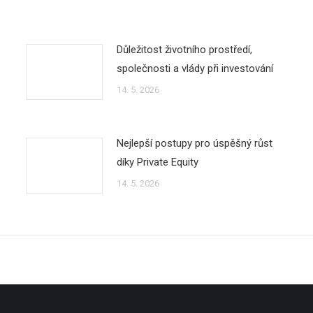
Důležitost životního prostředí,
společnosti a vlády při investování
14. 5. 2026
Nejlepší postupy pro úspěšný růst
díky Private Equity
14. 5. 2026