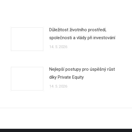
Důležitost životního prostředí,
společnosti a vlády při investování
14. 5. 2026
Nejlepší postupy pro úspěšný růst
díky Private Equity
14. 5. 2026