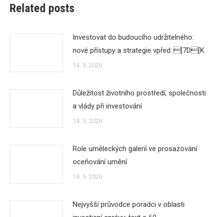
Related posts
Investovat do budoucího udržitelného:
nové přístupy a strategie vpřed..[7D[K
14. 5. 2026
Důležitost životního prostředí, společnosti
a vlády při investování
14. 5. 2026
Role uměleckých galerií ve prosazování
oceňování umění
14. 5. 2026
Nejvyšší průvodce poradci v oblasti