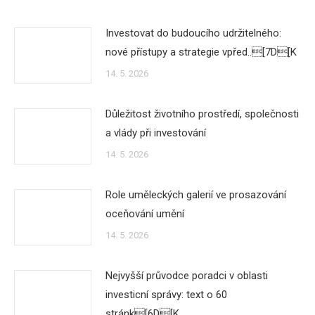
Investovat do budoucího udržitelného:
nové přístupy a strategie vpřed..[7D[K
14. 5. 2026
Důležitost životního prostředí, společnosti
a vlády při investování
14. 5. 2026
Role uměleckých galerií ve prosazování
oceňování umění
14. 5. 2026
Nejvyšší průvodce poradci v oblasti
investicní správy: text o 60
stránk[6D[K