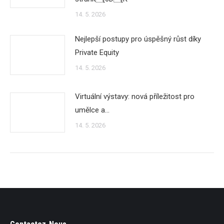
14. 5. 2026
Nejlepší postupy pro úspěšný růst díky
Private Equity
14. 5. 2026
Virtuální výstavy: nová příležitost pro
umělce a…
14. 5. 2026