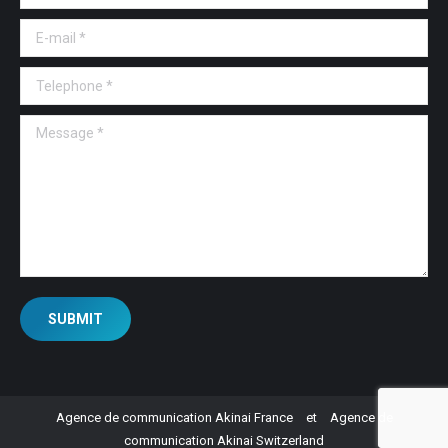
E-mail *
Telephone *
Message *
SUBMIT
Agence de communication Akinai France
et
Agence de
communication Akinai Switzerland