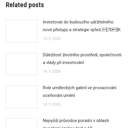
Related posts
Investovat do budoucího udržitelného:
nové přístupy a strategie vpřed..[7D[K
14. 5. 2026
Důležitost životního prostředí, společnosti
a vlády při investování
14. 5. 2026
Role uměleckých galerií ve prosazování
oceňování umění
14. 5. 2026
Nejvyšší průvodce poradci v oblasti