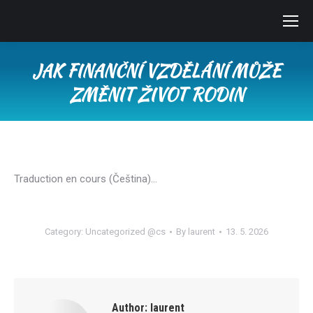
JAK FINANČNÍ VZDĚLÁNÍ MŮŽE
ZMĚNIT ŽIVOT RODIN
You are here:
Traduction en cours (Čeština)…
Category:
Uncategorized @cs
By
laurent
13. 5. 2026
Author:
laurent