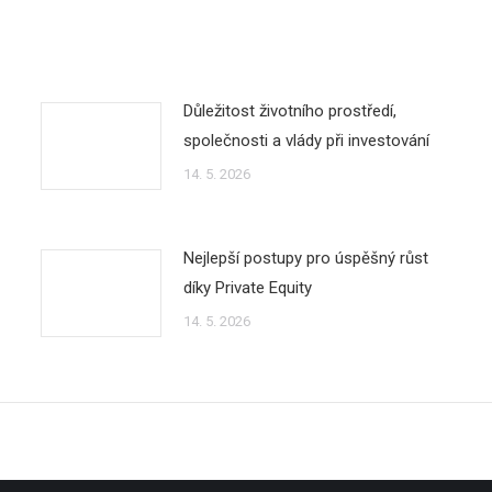
Důležitost životního prostředí,
společnosti a vlády při investování
14. 5. 2026
Nejlepší postupy pro úspěšný růst
díky Private Equity
14. 5. 2026