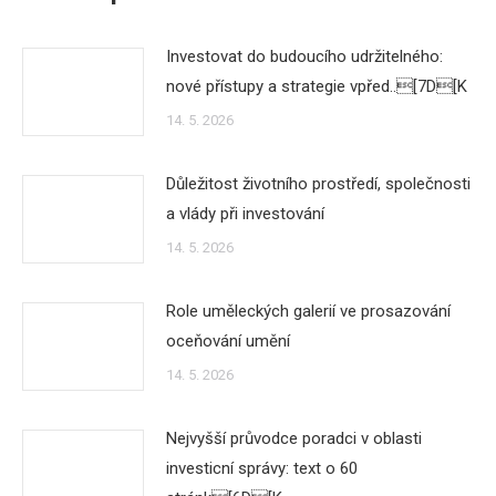
Investovat do budoucího udržitelného:
nové přístupy a strategie vpřed..[7D[K
14. 5. 2026
Důležitost životního prostředí, společnosti
a vlády při investování
14. 5. 2026
Role uměleckých galerií ve prosazování
oceňování umění
14. 5. 2026
Nejvyšší průvodce poradci v oblasti
investicní správy: text o 60