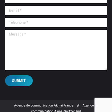
E-mail *
Telephone *
Message *
SUBMIT
Agence de communication Akinai France
et
Agence de
communication Akinai Switzerland