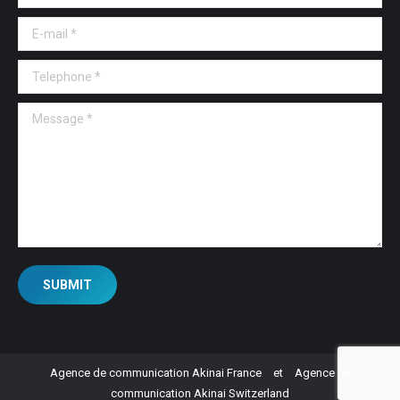
E-mail *
Telephone *
Message *
SUBMIT
Agence de communication Akinai France
et
Agence de
communication Akinai Switzerland