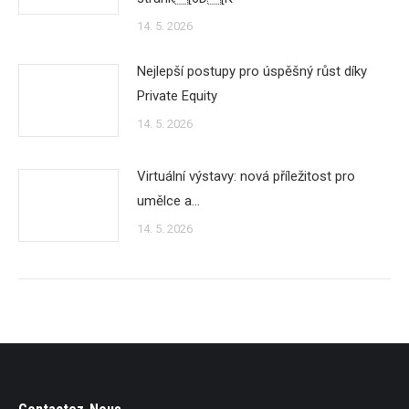
14. 5. 2026
Nejlepší postupy pro úspěšný růst díky
Private Equity
14. 5. 2026
Virtuální výstavy: nová příležitost pro
umělce a…
14. 5. 2026