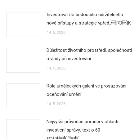
Investovat do budoucího udržitelného:
nové přístupy a strategie vpřed..[7D[K
14. 5. 2026
Důležitost životního prostředí, společnosti
a vlády při investování
14. 5. 2026
Role uměleckých galerií ve prosazování
oceňování umění
14. 5. 2026
Nejvyšší průvodce poradci v oblasti
investicní správy: text o 60
stránk[6D[K