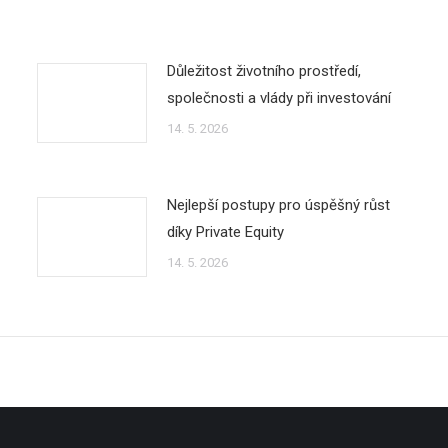
Důležitost životního prostředí,
společnosti a vlády při investování
14. 5. 2026
Nejlepší postupy pro úspěšný růst
díky Private Equity
14. 5. 2026