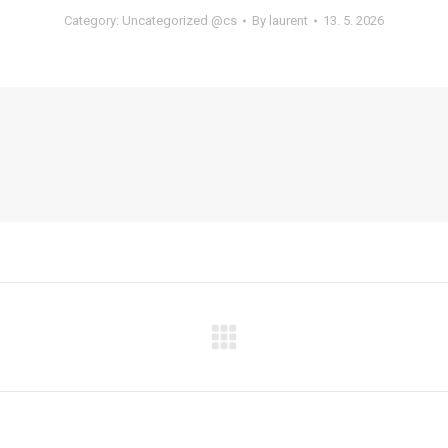
Category:
Uncategorized @cs
By
laurent
13. 5. 2026
Next
post: