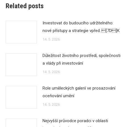
Related posts
Investovat do budoucího udržitelného:
nové přístupy a strategie vpřed..[7D[K
14. 5. 2026
Důležitost životního prostředí, společnosti
a vlády při investování
14. 5. 2026
Role uměleckých galerií ve prosazování
oceňování umění
14. 5. 2026
Nejvyšší průvodce poradci v oblasti