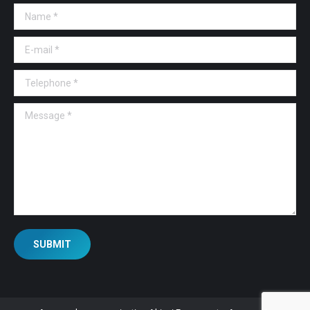
Name *
E-mail *
Telephone *
Message *
SUBMIT