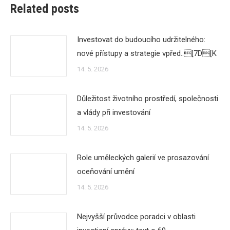
Related posts
Investovat do budoucího udržitelného:
nové přístupy a strategie vpřed..[7D[K
14. 5. 2026
Důležitost životního prostředí, společnosti
a vlády při investování
14. 5. 2026
Role uměleckých galerií ve prosazování
oceňování umění
14. 5. 2026
Nejvyšší průvodce poradci v oblasti