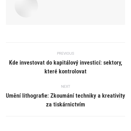
Post
PREVIOUS
navigation
Kde investovat do kapitálový investicí: sektory,
Previous
které kontrolovat
post:
NEXT
Umění lithografie: Zkoumání techniky a kreativity
Next
za tiskárnictvím
post: