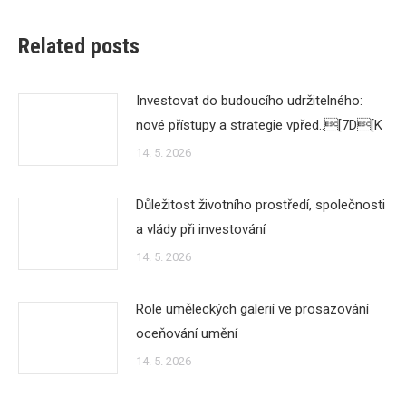
Related posts
Investovat do budoucího udržitelného:
nové přístupy a strategie vpřed..[7D[K
14. 5. 2026
Důležitost životního prostředí, společnosti
a vlády při investování
14. 5. 2026
Role uměleckých galerií ve prosazování
oceňování umění
14. 5. 2026