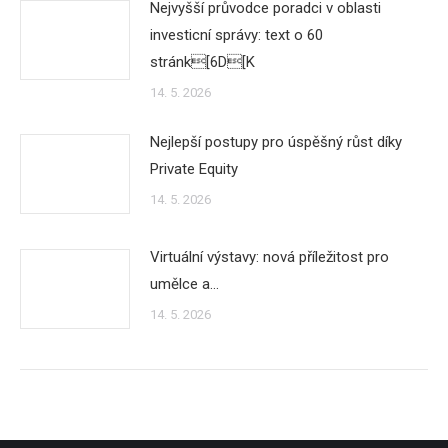
Nejvyšší průvodce poradci v oblasti
investicní správy: text o 60
stránk[6D[K
14. 5. 2026
Nejlepší postupy pro úspěšný růst díky
Private Equity
14. 5. 2026
Virtuální výstavy: nová příležitost pro
umělce a…
14. 5. 2026