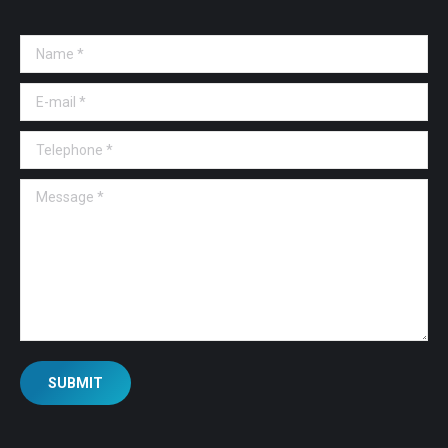
Name *
E-mail *
Telephone *
Message *
SUBMIT