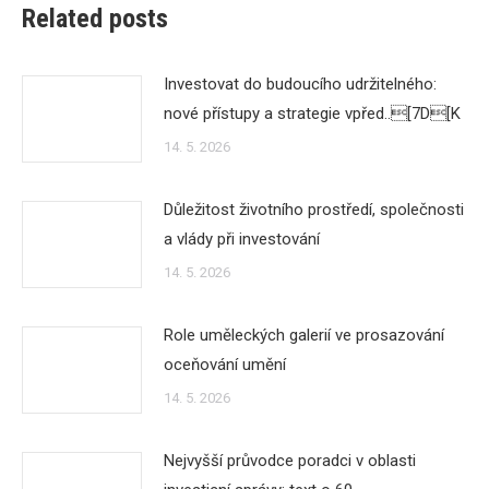
Related posts
Investovat do budoucího udržitelného:
nové přístupy a strategie vpřed..[7D[K
14. 5. 2026
Důležitost životního prostředí, společnosti
a vlády při investování
14. 5. 2026
Role uměleckých galerií ve prosazování
oceňování umění
14. 5. 2026
Nejvyšší průvodce poradci v oblasti