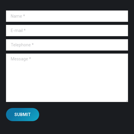
Name *
E-mail *
Telephone *
Message *
SUBMIT