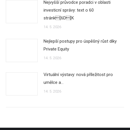
Nejvyšší průvodce poradci v oblasti
investicní správy: text o 60
stránk[6D[K
14. 5. 2026
Nejlepší postupy pro úspěšný růst díky
Private Equity
14. 5. 2026
Virtuální výstavy: nová příležitost pro
umělce a…
14. 5. 2026