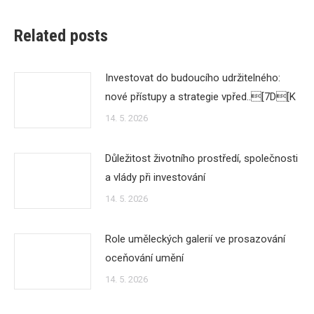
Related posts
Investovat do budoucího udržitelného:
nové přístupy a strategie vpřed..[7D[K
14. 5. 2026
Důležitost životního prostředí, společnosti
a vlády při investování
14. 5. 2026
Role uměleckých galerií ve prosazování
oceňování umění
14. 5. 2026