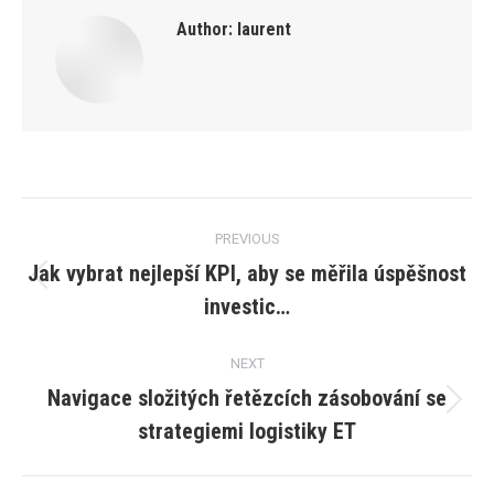
Author:
laurent
Post
PREVIOUS
navigation
Jak vybrat nejlepší KPI, aby se měřila úspěšnost
Previous
investic…
post:
NEXT
Navigace složitých řetězcích zásobování se
Next
strategiemi logistiky ET
post: