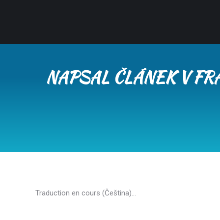
NAPSAL ČLÁNEK V FRA
Traduction en cours (Čeština)…