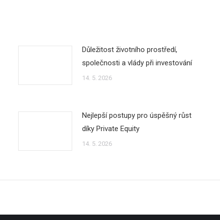
Důležitost životního prostředí,
společnosti a vlády při investování
14. 5. 2026
Nejlepší postupy pro úspěšný růst
díky Private Equity
14. 5. 2026