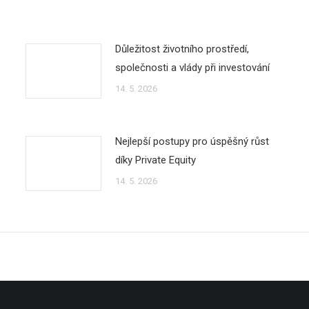
Důležitost životního prostředí,
společnosti a vlády při investování
14. 5. 2026
Nejlepší postupy pro úspěšný růst
díky Private Equity
14. 5. 2026