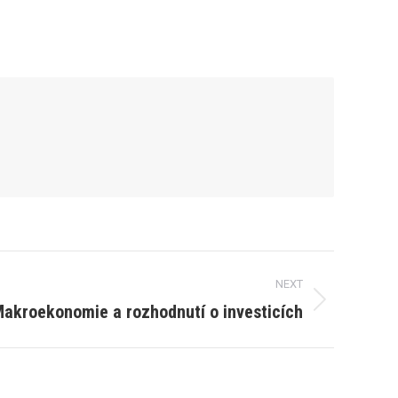
NEXT
akroekonomie a rozhodnutí o investicích