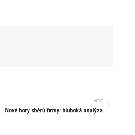
NEXT
Nové hory sběrů firmy: hluboká analýza