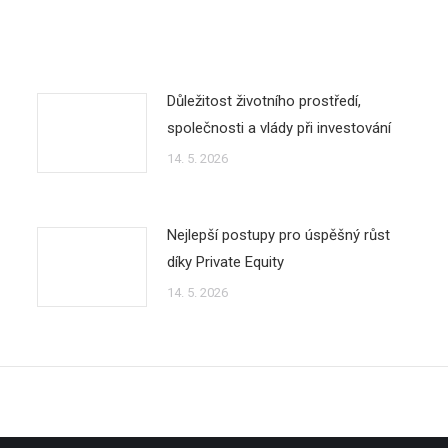
Důležitost životního prostředí,
společnosti a vlády při investování
14. 5. 2026
Nejlepší postupy pro úspěšný růst
díky Private Equity
14. 5. 2026