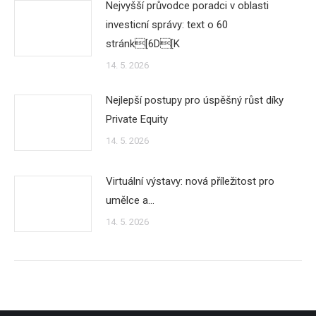
Nejvyšší průvodce poradci v oblasti
investicní správy: text o 60
stránk[6D[K
14. 5. 2026
Nejlepší postupy pro úspěšný růst díky
Private Equity
14. 5. 2026
Virtuální výstavy: nová příležitost pro
umělce a…
14. 5. 2026