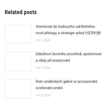
Related posts
Investovat do budoucího udržitelného:
nové přístupy a strategie vpřed..[7D[K
14. 5. 2026
Důležitost životního prostředí, společnosti
a vlády při investování
14. 5. 2026
Role uměleckých galerií ve prosazování
oceňování umění
14. 5. 2026