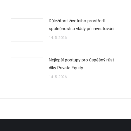
Důležitost životního prostředí,
společnosti a vlády při investování
14. 5. 2026
Nejlepší postupy pro úspěšný růst
díky Private Equity
14. 5. 2026