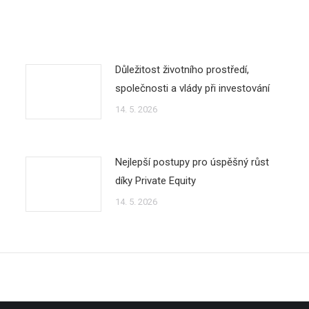
Důležitost životního prostředí,
společnosti a vlády při investování
14. 5. 2026
Nejlepší postupy pro úspěšný růst
díky Private Equity
14. 5. 2026