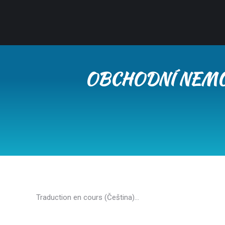
OBCHODNÍ NEMO
Traduction en cours (Čeština)…