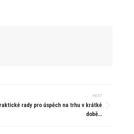
NEXT
raktické rady pro úspěch na trhu v krátké
době…