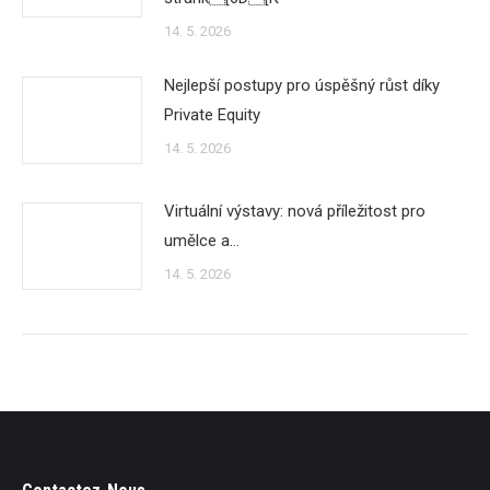
14. 5. 2026
Nejlepší postupy pro úspěšný růst díky
Private Equity
14. 5. 2026
Virtuální výstavy: nová příležitost pro
umělce a…
14. 5. 2026