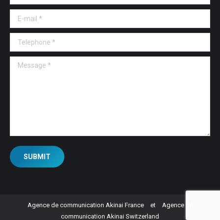
E-mail *
Telephone *
Message *
SUBMIT
Agence de communication Akinai France
et
Agence de
communication Akinai Switzerland