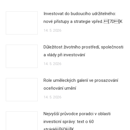
Investovat do budoucího udržitelného:
nové přístupy a strategie vpřed..[7D[K
14. 5. 2026
Důležitost životního prostředí, společnosti
a vlády při investování
14. 5. 2026
Role uměleckých galerií ve prosazování
oceňování umění
14. 5. 2026
Nejvyšší průvodce poradci v oblasti
investicní správy: text o 60
stránk[6D[K