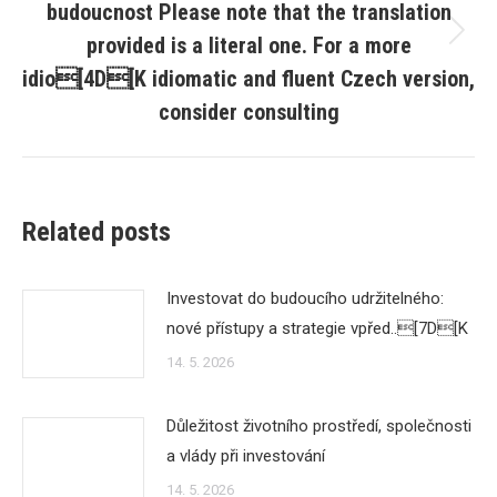
budoucnost Please note that the translation
provided is a literal one. For a more
Next
post:
idio[4D[K idiomatic and fluent Czech version,
consider consulting
Related posts
Investovat do budoucího udržitelného:
nové přístupy a strategie vpřed..[7D[K
14. 5. 2026
Důležitost životního prostředí, společnosti
a vlády při investování
14. 5. 2026