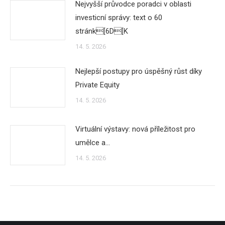
Nejvyšší průvodce poradci v oblasti
investicní správy: text o 60
stránk[6D[K
14. 5. 2026
Nejlepší postupy pro úspěšný růst díky
Private Equity
14. 5. 2026
Virtuální výstavy: nová příležitost pro
umělce a…
14. 5. 2026