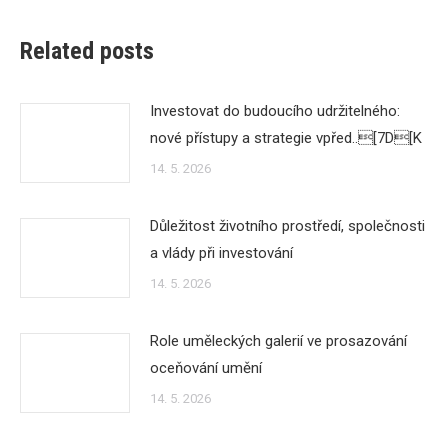
Related posts
Investovat do budoucího udržitelného:
nové přístupy a strategie vpřed..[7D[K
14. 5. 2026
Důležitost životního prostředí, společnosti
a vlády při investování
14. 5. 2026
Role uměleckých galerií ve prosazování
oceňování umění
14. 5. 2026