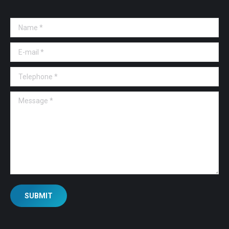
Name *
E-mail *
Telephone *
Message *
SUBMIT