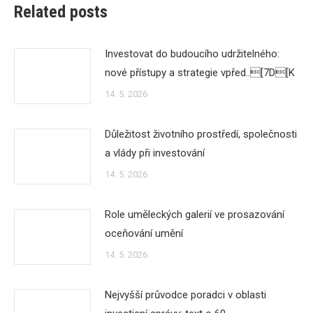
Related posts
Investovat do budoucího udržitelného:
nové přístupy a strategie vpřed..[7D[K
14. 5. 2026
Důležitost životního prostředí, společnosti
a vlády při investování
14. 5. 2026
Role uměleckých galerií ve prosazování
oceňování umění
14. 5. 2026
Nejvyšší průvodce poradci v oblasti