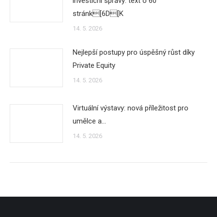
investicní správy: text o 60
stránk[6D[K
14. 5. 2026
Nejlepší postupy pro úspěšný růst díky
Private Equity
14. 5. 2026
Virtuální výstavy: nová příležitost pro
umělce a…
14. 5. 2026