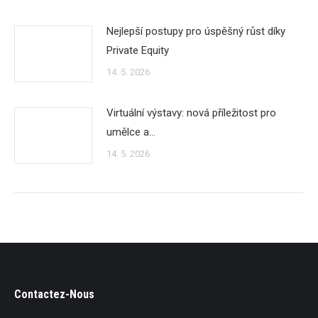
Nejlepší postupy pro úspěšný růst díky
Private Equity
14. 5. 2026
Virtuální výstavy: nová příležitost pro
umělce a…
14. 5. 2026
Contactez-Nous