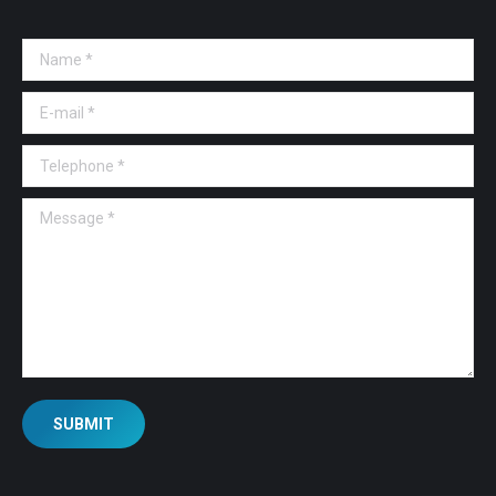
Name *
E-mail *
Telephone *
Message *
SUBMIT