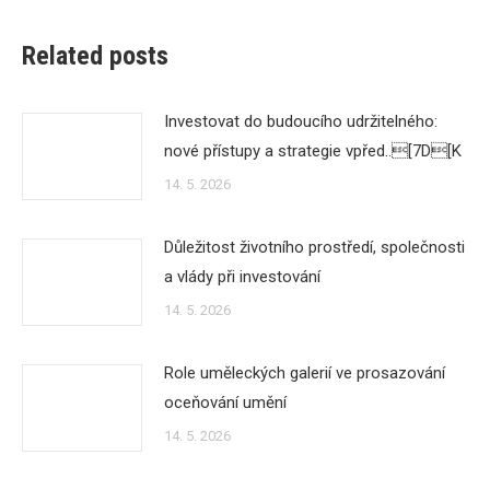
Related posts
Investovat do budoucího udržitelného:
nové přístupy a strategie vpřed..[7D[K
14. 5. 2026
Důležitost životního prostředí, společnosti
a vlády při investování
14. 5. 2026
Role uměleckých galerií ve prosazování
oceňování umění
14. 5. 2026