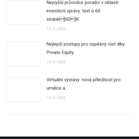
Nejvyšší průvodce poradci v oblasti
investicní správy: text o 60
stránk[6D[K
14. 5. 2026
Nejlepší postupy pro úspěšný růst díky
Private Equity
14. 5. 2026
Virtuální výstavy: nová příležitost pro
umělce a…
14. 5. 2026