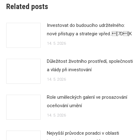
Related posts
Investovat do budoucího udržitelného:
nové přístupy a strategie vpřed..[7D[K
14. 5. 2026
Důležitost životního prostředí, společnosti
a vlády při investování
14. 5. 2026
Role uměleckých galerií ve prosazování
oceňování umění
14. 5. 2026
Nejvyšší průvodce poradci v oblasti