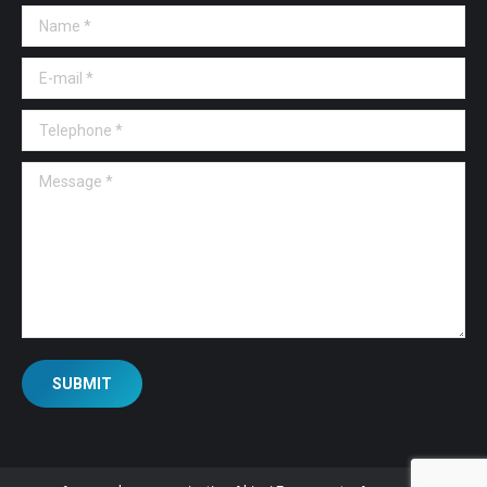
Name *
E-mail *
Telephone *
Message *
SUBMIT