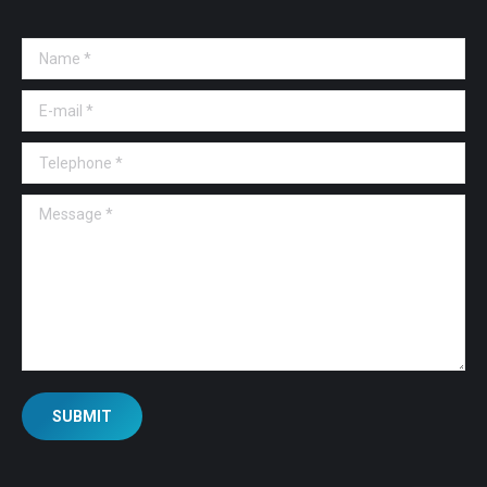
Name *
E-mail *
Telephone *
Message *
SUBMIT