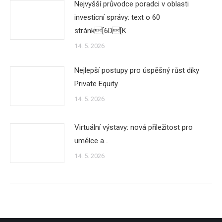
Nejvyšší průvodce poradci v oblasti
investicní správy: text o 60
stránk[6D[K
14. 5. 2026
Nejlepší postupy pro úspěšný růst díky
Private Equity
14. 5. 2026
Virtuální výstavy: nová příležitost pro
umělce a…
14. 5. 2026