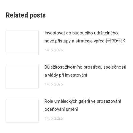
Related posts
Investovat do budoucího udržitelného:
nové přístupy a strategie vpřed..[7D[K
14. 5. 2026
Důležitost životního prostředí, společnosti
a vlády při investování
14. 5. 2026
Role uměleckých galerií ve prosazování
oceňování umění
14. 5. 2026