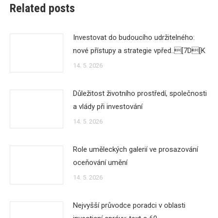
Related posts
Investovat do budoucího udržitelného:
nové přístupy a strategie vpřed..[7D[K
14. 5. 2026
Důležitost životního prostředí, společnosti
a vlády při investování
14. 5. 2026
Role uměleckých galerií ve prosazování
oceňování umění
14. 5. 2026
Nejvyšší průvodce poradci v oblasti