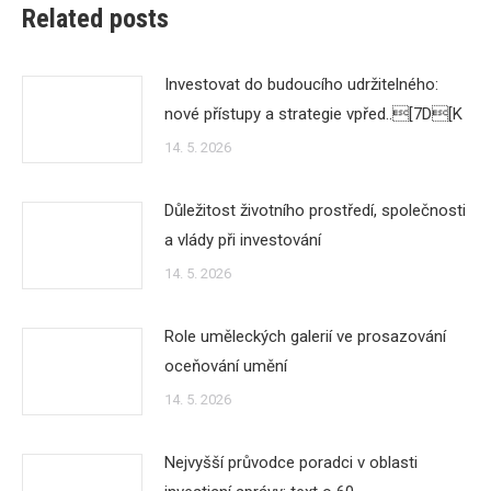
Related posts
Investovat do budoucího udržitelného:
nové přístupy a strategie vpřed..[7D[K
14. 5. 2026
Důležitost životního prostředí, společnosti
a vlády při investování
14. 5. 2026
Role uměleckých galerií ve prosazování
oceňování umění
14. 5. 2026
Nejvyšší průvodce poradci v oblasti