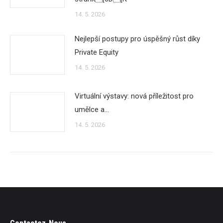
14. 5. 2026
Nejlepší postupy pro úspěšný růst díky
Private Equity
14. 5. 2026
Virtuální výstavy: nová příležitost pro
umělce a…
14. 5. 2026