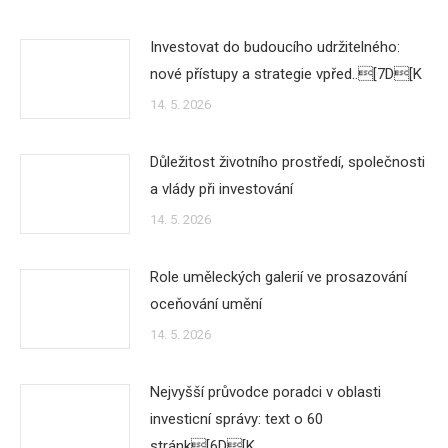
Investovat do budoucího udržitelného:
nové přístupy a strategie vpřed..[7D[K
14. 5. 2026
Důležitost životního prostředí, společnosti
a vlády při investování
14. 5. 2026
Role uměleckých galerií ve prosazování
oceňování umění
14. 5. 2026
Nejvyšší průvodce poradci v oblasti
investicní správy: text o 60
stránk[6D[K