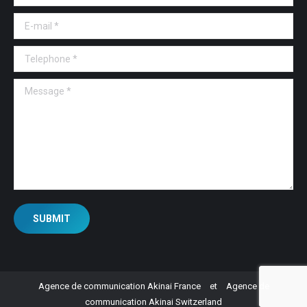
E-mail *
Telephone *
Message *
SUBMIT
Agence de communication Akinai France
et
Agence de
communication Akinai Switzerland