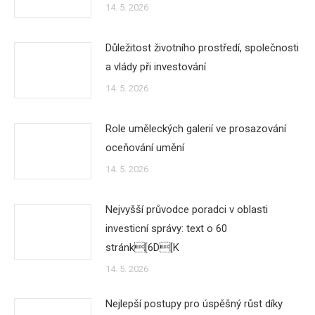
14. 5. 2026
Důležitost životního prostředí, společnosti
a vlády při investování
14. 5. 2026
Role uměleckých galerií ve prosazování
oceňování umění
14. 5. 2026
Nejvyšší průvodce poradci v oblasti
investicní správy: text o 60
stránk[6D[K
14. 5. 2026
Nejlepší postupy pro úspěšný růst díky