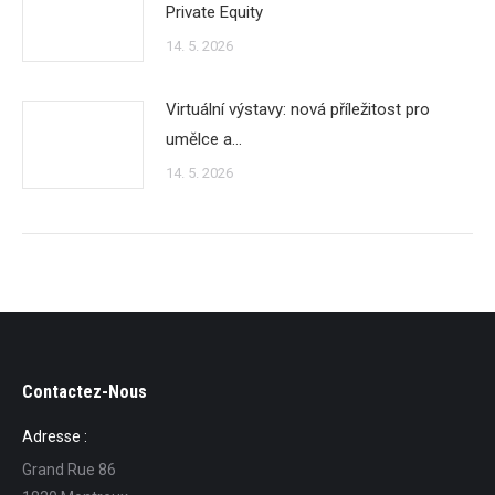
Private Equity
14. 5. 2026
Virtuální výstavy: nová příležitost pro
umělce a…
14. 5. 2026
Contactez-Nous
Adresse :
Grand Rue 86