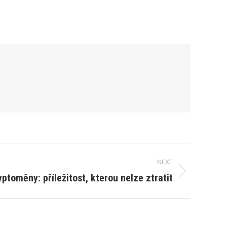
NEXT
yptoměny: příležitost, kterou nelze ztratit