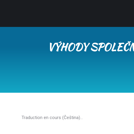
VÝHODY SPOLEČNÉ
Traduction en cours (Čeština)…