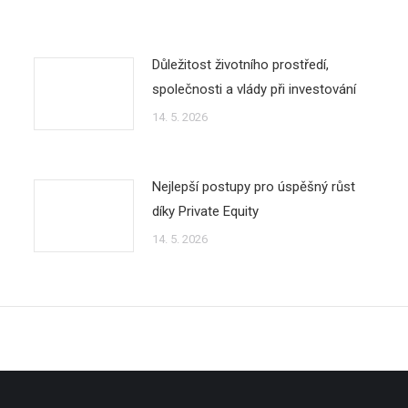
Důležitost životního prostředí,
společnosti a vlády při investování
14. 5. 2026
Nejlepší postupy pro úspěšný růst
díky Private Equity
14. 5. 2026