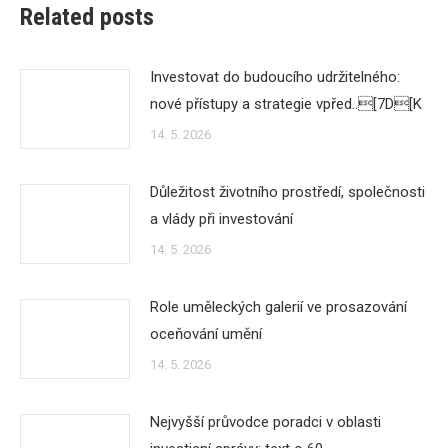
Related posts
Investovat do budoucího udržitelného:
nové přístupy a strategie vpřed..[7D[K
14. 5. 2026
Důležitost životního prostředí, společnosti
a vlády při investování
14. 5. 2026
Role uměleckých galerií ve prosazování
oceňování umění
14. 5. 2026
Nejvyšší průvodce poradci v oblasti