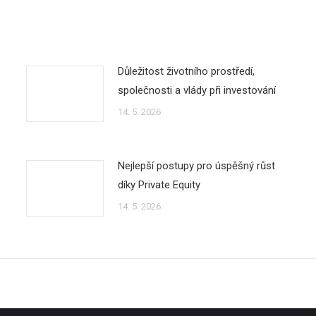
Důležitost životního prostředí,
společnosti a vlády při investování
14. 5. 2026
Nejlepší postupy pro úspěšný růst
díky Private Equity
14. 5. 2026