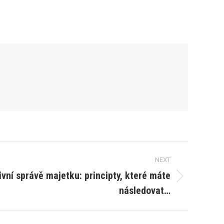
NEXT
ivní správě majetku: principty, které máte
následovat…